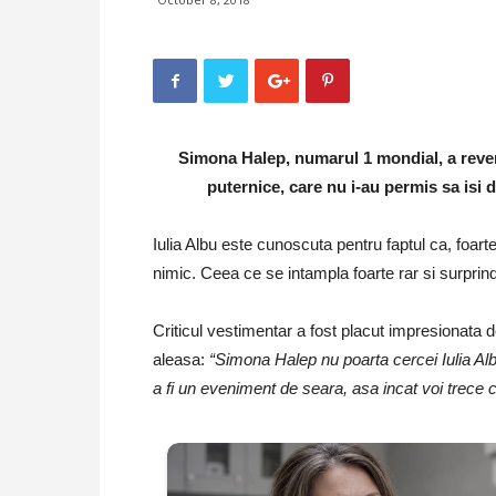
Simona Halep, numarul 1 mondial, a reven
puternice, care nu i-au permis sa isi 
Iulia Albu este cunoscuta pentru faptul ca, foart
nimic. Ceea ce se intampla foarte rar si surprin
Criticul vestimentar a fost placut impresionata d
aleasa:
“Simona Halep nu poarta cercei Iulia Alb
a fi un eveniment de seara, asa incat voi trece 