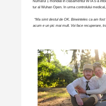
Numarul 1 mondial in clasamentul WTA s-a intors
tur al Wuhan Open. In urma controlului medical, 
“Ma simt destul de OK. Bineinteles ca am fost 
acum e un pic mai mult. Voi face recuperare, tra