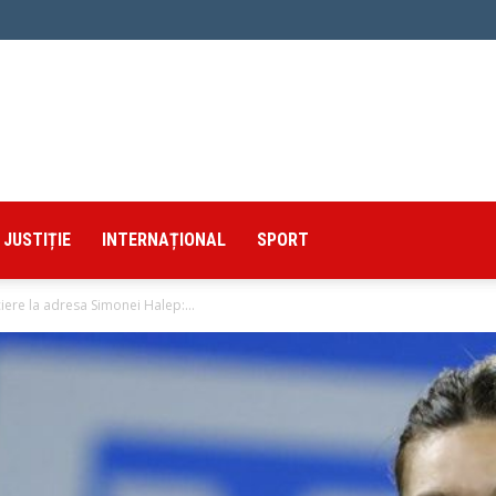
JUSTIȚIE
INTERNAȚIONAL
SPORT
iere la adresa Simonei Halep:...