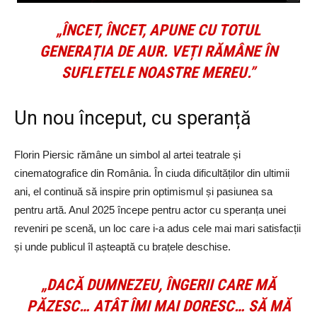
„ÎNCET, ÎNCET, APUNE CU TOTUL
GENERAȚIA DE AUR. VEȚI RĂMÂNE ÎN
SUFLETELE NOASTRE MEREU.”
Un nou început, cu speranță
Florin Piersic rămâne un simbol al artei teatrale și
cinematografice din România. În ciuda dificultăților din ultimii
ani, el continuă să inspire prin optimismul și pasiunea sa
pentru artă. Anul 2025 începe pentru actor cu speranța unei
reveniri pe scenă, un loc care i-a adus cele mai mari satisfacții
și unde publicul îl așteaptă cu brațele deschise.
„DACĂ DUMNEZEU, ÎNGERII CARE MĂ
PĂZESC… ATÂT ÎMI MAI DORESC… SĂ MĂ