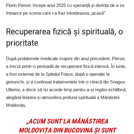
Florin Piersic începe anul 2025 cu speranță și dorința de a se
întoarce pe scena care i-a fost întotdeauna „acasă”.
Recuperarea fizică și spirituală, o
prioritate
După problemele medicale majore din anul precedent, Piersic
a trecut printr-o perioadă de recuperare fizică intensă. În iunie,
a fost externat de la Spitalul Foișor, după o operație la
genunchi, și a continuat tratamentele într-o clinică din Snagov.
Ulterior, a decis să își acorde timp pentru a-și regăsi echilibrul,
alegând liniștea și atmosfera profund spirituală a Mănăstirii
Moldovița.
„ACUM SUNT LA MĂNĂSTIREA
MOLDOVIȚA DIN BUCOVINA ȘI SUNT