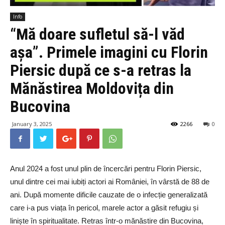
Info
“Mă doare sufletul să-l văd
așa”. Primele imagini cu Florin
Piersic după ce s-a retras la
Mănăstirea Moldovița din
Bucovina
January 3, 2025
2266
0
Anul 2024 a fost unul plin de încercări pentru Florin Piersic,
unul dintre cei mai iubiți actori ai României, în vârstă de 88 de
ani. După momente dificile cauzate de o infecție generalizată
care i-a pus viața în pericol, marele actor a găsit refugiu și
liniște în spiritualitate. Retras într-o mănăstire din Bucovina,