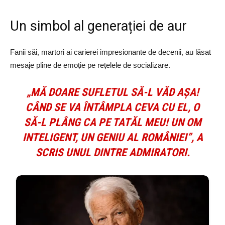
Un simbol al generației de aur
Fanii săi, martori ai carierei impresionante de decenii, au lăsat
mesaje pline de emoție pe rețelele de socializare.
„MĂ DOARE SUFLETUL SĂ-L VĂD AȘA!
CÂND SE VA ÎNTÂMPLA CEVA CU EL, O
SĂ-L PLÂNG CA PE TATĂL MEU! UN OM
INTELIGENT, UN GENIU AL ROMÂNIEI”, A
SCRIS UNUL DINTRE ADMIRATORI.