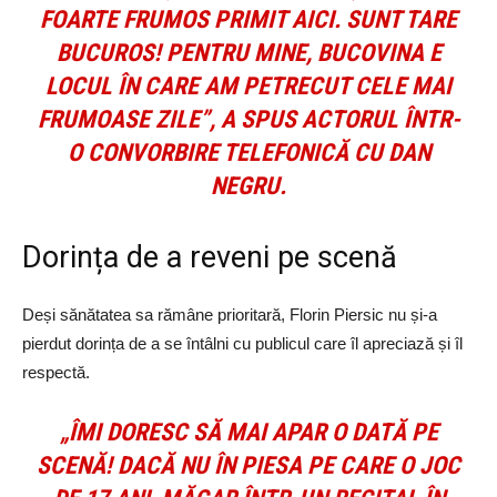
FOARTE FRUMOS PRIMIT AICI. SUNT TARE
BUCUROS! PENTRU MINE, BUCOVINA E
LOCUL ÎN CARE AM PETRECUT CELE MAI
FRUMOASE ZILE”, A SPUS ACTORUL ÎNTR-
O CONVORBIRE TELEFONICĂ CU DAN
NEGRU.
Dorința de a reveni pe scenă
Deși sănătatea sa rămâne prioritară, Florin Piersic nu și-a
pierdut dorința de a se întâlni cu publicul care îl apreciază și îl
respectă.
„ÎMI DORESC SĂ MAI APAR O DATĂ PE
SCENĂ! DACĂ NU ÎN PIESA PE CARE O JOC