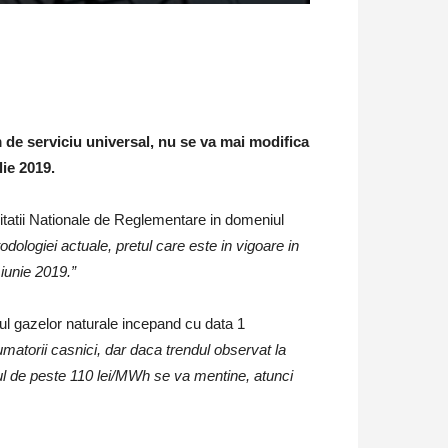
m de serviciu universal, nu se va mai modifica
ie 2019.
ritatii Nationale de Reglementare in domeniul
dologiei actuale, pretul care este in vigoare in
iunie 2019.”
tul gazelor naturale incepand cu data 1
matorii casnici, dar daca trendul observat la
tul de peste 110 lei/MWh se va mentine, atunci