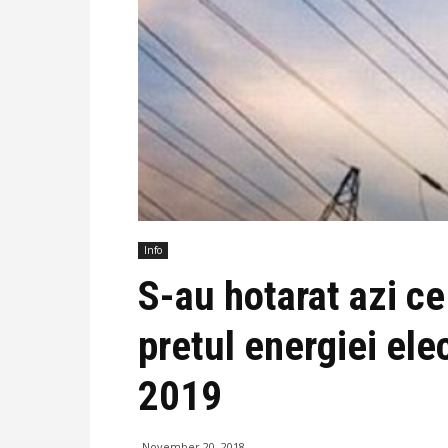
Info
S-au hotarat azi ce
pretul energiei elec
2019
November 20, 2018