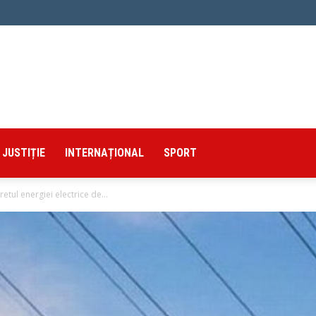
JUSTIȚIE
INTERNAȚIONAL
SPORT
etul energiei electrice de...