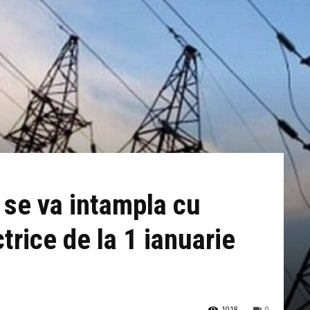
 se va intampla cu
trice de la 1 ianuarie
1018
0