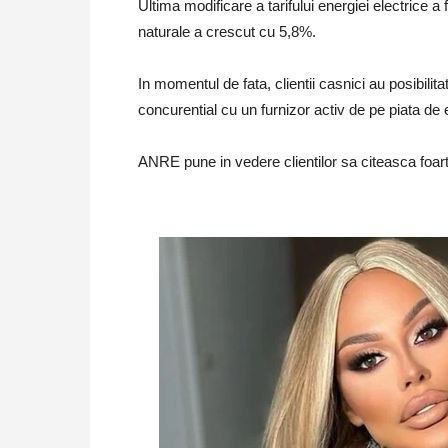
Ultima modificare a tarifului energiei electrice 
naturale a crescut cu 5,8%.
In momentul de fata, clientii casnici au posibilit
concurential cu un furnizor activ de pe piata de 
ANRE pune in vedere clientilor sa citeasca foart