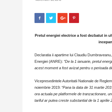
Pretul energiei electrice a fost dezbatut in 
incepan
Declaratia ii apartime lui Claudiu Dumbraveanu, 
Energiei (ANRE):
“De la 1 ianuarie, pretul energ
acest moment a fost avizat pentru o perioada de 
Vicepresedintele Autoritatii Nationale de Reglem
noiembrie 2019:
“Pana la data de 31 martie 2019
ora actuala pe platformele de tranzactionare, u
tariful ar putea creste substantial de la 1 aprilie 