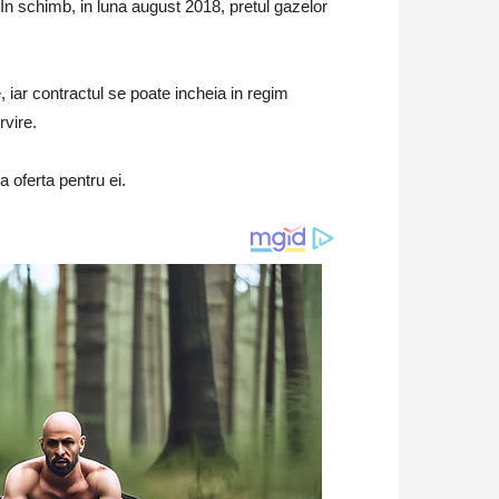
 In schimb, in luna august 2018, pretul gazelor
e, iar contractul se poate incheia in regim
rvire.
 oferta pentru ei.