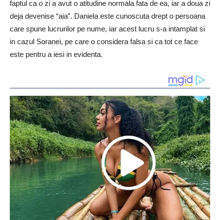
faptul ca o zi a avut o atitudine normala fata de ea, iar a doua zi
deja devenise “aia”. Daniela este cunoscuta drept o persoana
care spune lucrurilor pe nume, iar acest lucru s-a intamplat si
in cazul Soranei, pe care o considera falsa si ca tot ce face
este pentru a iesi in evidenta.