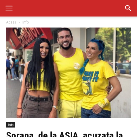
Acasă
Info
Info
Sorana, de la ASIA, acuzata la