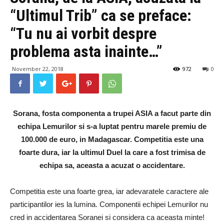
“Ultimul Trib” ca se preface:
“Tu nu ai vorbit despre
problema asta inainte…”
November 22, 2018
972
0
Sorana, fosta componenta a trupei ASIA a facut parte din
echipa Lemurilor si s-a luptat pentru marele premiu de
100.000 de euro, in Madagascar. Competitia este una
foarte dura, iar la ultimul Duel la care a fost trimisa de
echipa sa, aceasta a acuzat o accidentare.
Competitia este una foarte grea, iar adevaratele caractere ale
participantilor ies la lumina. Componentii echipei Lemurilor nu
cred in accidentarea Soranei si considera ca aceasta minte!