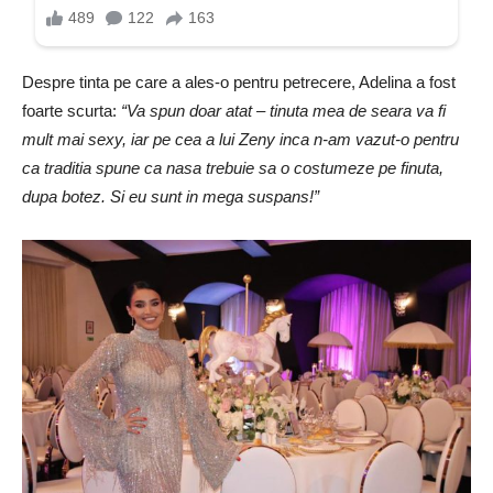
Despre tinta pe care a ales-o pentru petrecere, Adelina a fost
foarte scurta:
“Va spun doar atat – tinuta mea de seara va fi
mult mai sexy, iar pe cea a lui Zeny inca n-am vazut-o pentru
ca traditia spune ca nasa trebuie sa o costumeze pe finuta,
dupa botez. Si eu sunt in mega suspans!”