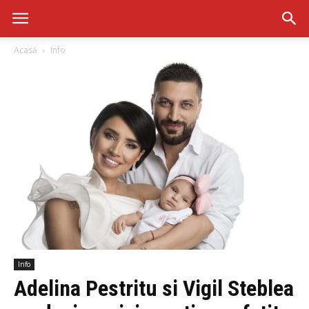
Acasă
Info
Info
Adelina Pestritu si Vigil Steblea