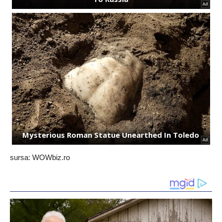
sursa: WOWbiz.ro