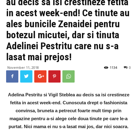
au decis sa isi crestineze fetita
in acest week-end! Ce tinute au
ales bunicile Zenaidei pentru
botezul micutei, dar si tinuta
Adelinei Pestritu care nu s-a
lasat mai prejos!
November 11, 2018
1134
0
Adelina Pestritu si Vigil Steblea au decis sa isi crestineze
fetita in acest week-end. Cunoscuta drept o fashionista
convinsa, bruneta a petrecut foarte mult timp prin
magazine pentru a-si alege cele doua tinute pe care le-a
purtat. Nici mama ei nu s-a lasat mai jos, dar nici soacra.