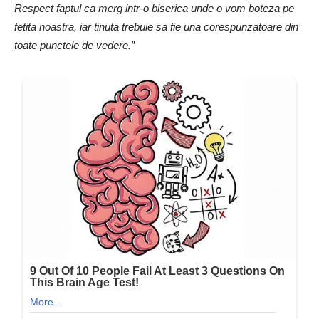
Respect faptul ca merg intr-o biserica unde o vom boteza pe
fetita noastra, iar tinuta trebuie sa fie una corespunzatoare din
toate punctele de vedere.”