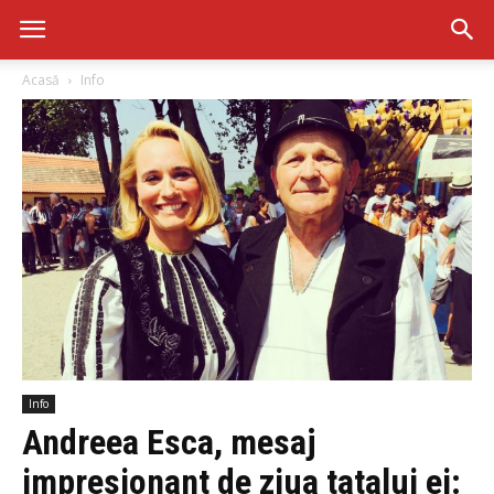
Acasă
Info
Info
Andreea Esca, mesaj
impresionant de ziua tatalui ei: