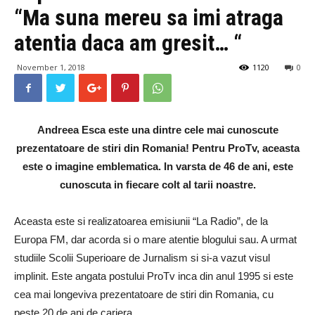
“Ma suna mereu sa imi atraga
atentia daca am gresit… “
November 1, 2018
1120
0
Andreea Esca este una dintre cele mai cunoscute
prezentatoare de stiri din Romania! Pentru ProTv, aceasta
este o imagine emblematica. In varsta de 46 de ani, este
cunoscuta in fiecare colt al tarii noastre.
Aceasta este si realizatoarea emisiunii “La Radio”, de la
Europa FM, dar acorda si o mare atentie blogului sau. A urmat
studiile Scolii Superioare de Jurnalism si si-a vazut visul
implinit. Este angata postului ProTv inca din anul 1995 si este
cea mai longeviva prezentatoare de stiri din Romania, cu
peste 20 de ani de cariera.