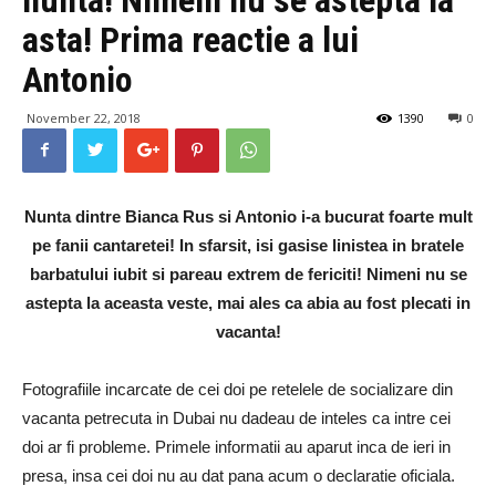
asta! Prima reactie a lui
Antonio
November 22, 2018
1390
0
Nunta dintre Bianca Rus si Antonio i-a bucurat foarte mult
pe fanii cantaretei! In sfarsit, isi gasise linistea in bratele
barbatului iubit si pareau extrem de fericiti! Nimeni nu se
astepta la aceasta veste, mai ales ca abia au fost plecati in
vacanta!
Fotografiile incarcate de cei doi pe retelele de socializare din
vacanta petrecuta in Dubai nu dadeau de inteles ca intre cei
doi ar fi probleme. Primele informatii au aparut inca de ieri in
presa, insa cei doi nu au dat pana acum o declaratie oficiala.