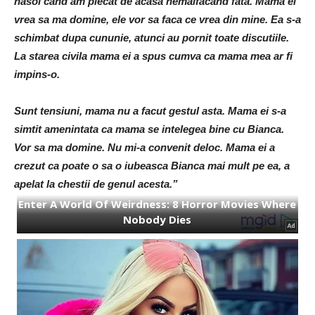
nasol cand am plecat de acasa nemaifacand fata. Mama ei
vrea sa ma domine, ele vor sa faca ce vrea din mine. Ea s-a
schimbat dupa cununie, atunci au pornit toate discutiile.
La starea civila mama ei a spus cumva ca mama mea ar fi
impins-o.
Sunt tensiuni, mama nu a facut gestul asta. Mama ei s-a
simtit amenintata ca mama se intelegea bine cu Bianca.
Vor sa ma domine. Nu mi-a convenit deloc. Mama ei a
crezut ca poate o sa o iubeasca Bianca mai mult pe ea, a
apelat la chestii de genul acesta.”