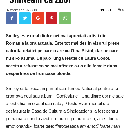
November 13, 2018
921
0
Smiley este unul dintre cei mai apreciati artisti din
Romania la ora actuala. Este tot mai des in vizorul presei
datorita relatiei pe care o are cu Gina Pistol, dar pe care
nu si-o asuma. Dupa o lunga relatie cu Laura Cosoi,
acesta a refuzat sa se mai afiseze cu o alta femeie dupa
despartirea de frumoasa blonda.
Smiley este plecat in primul sau Turneu National pentru a-si
promova noul sau album, “Confesiune”. Una dintre opririle sale
a fost chiar in orasul sau natal, Pitesti. Evenimentul s-a
desfasurat la Casa de Cultura a Sindicatelor si a fost pentru
prima oara cand a avut-o in public pe bunica sa, acest lucru
emotionandu-l foarte tare:
“Intotdeauna am emotii foarte mari