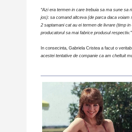
“Azi era termen in care trebuia sa ma sune sa ri
jos): sa comand altceva (de parca daca voiam sa
2 saptamani cat au ei termen de livrare (timp in
producatorul sa mai fabrice produsul respectiv.”
In consecinta, Gabriela Cristea a facut o veritab
acestei tentative de companie ca am cheltuit muu