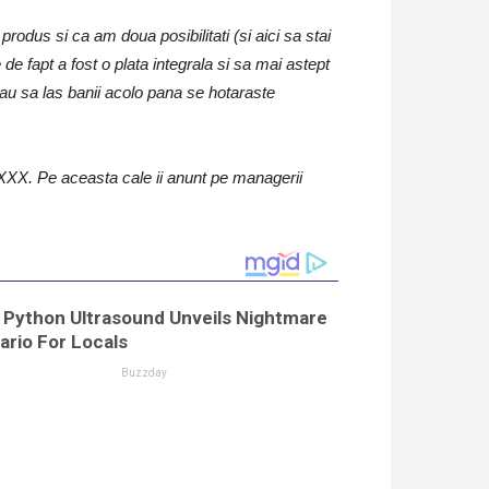
odus si ca am doua posibilitati (si aici sa stai
 fapt a fost o plata integrala si sa mai astept
sau sa las banii acolo pana se hotaraste
XX. Pe aceasta cale ii anunt pe managerii