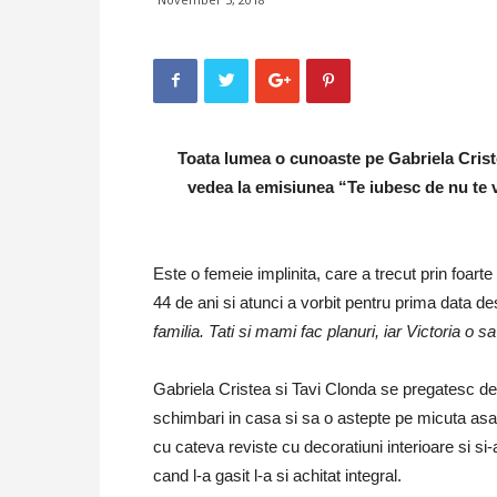
Toata lumea o cunoaste pe Gabriela Crist
vedea la emisiunea “Te iubesc de nu te 
Este o femeie implinita, care a trecut prin foarte
44 de ani si atunci a vorbit pentru prima data 
familia. Tati si mami fac planuri, iar Victoria o sa 
Gabriela Cristea si Tavi Clonda se pregatesc de ve
schimbari in casa si sa o astepte pe micuta asa 
cu cateva reviste cu decoratiuni interioare si si
cand l-a gasit l-a si achitat integral.