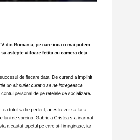
 TV din Romania, pe care inca o mai putem
a astepte viitoare fetita cu camera deja
s succesul de fiecare data. De curand a implinit
artie un alt suflet curat o sa ne intregeasca
contul personal de pe retelele de socializare.
 ca totul sa fie perfect, acestia vor sa faca
e luni de sarcina, Gabriela Cristea s-a inarmat
ta a cautat tapetul pe care si-l imaginase, iar