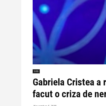
Info
Gabriela Cristea a r
facut o criza de ner
November 5, 2018