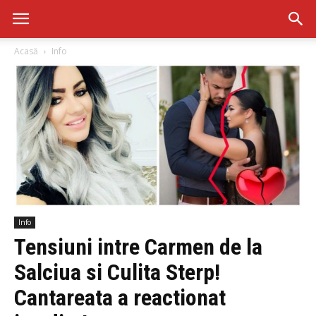
Acasă
Info
Info
Tensiuni intre Carmen de la
Salciua si Culita Sterp!
Cantareata a reactionat