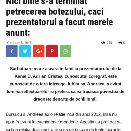
Nici bine s-a terminat
petrecerea botezului, caci
prezentatorul a facut marele
anunt:
October 8, 2018
973
0
Sarbatoare mare aseara in familia prezentatorului de la
Kanal D. Adrian Cristea, cunoscutul coregraf, este
cunoscut de o tara intreaga. Iubita sa, Andreea, a evitat
lumina reflectoarelor si prefera sa isi traiasca povestea de
dragoste departe de ochii lumii.
Bursucu si Andreea au o relatie inca din anul 2012, insa nu
apar frecvent la evenimente mondene. Acestia au preferat sa
isi tina relatia doar pentru ei si sa se bucure de toate lucrurile