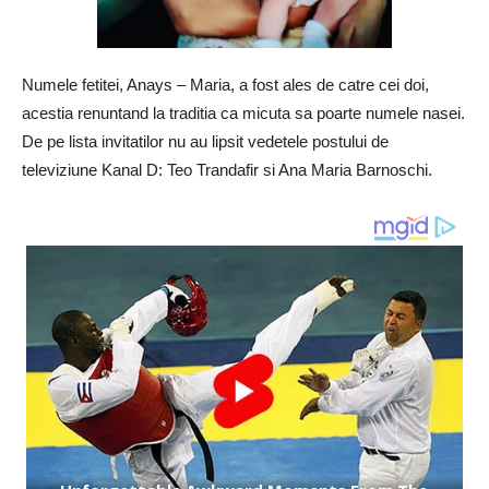
Numele fetitei, Anays – Maria, a fost ales de catre cei doi,
acestia renuntand la traditia ca micuta sa poarte numele nasei.
De pe lista invitatilor nu au lipsit vedetele postului de
televiziune Kanal D: Teo Trandafir si Ana Maria Barnoschi.