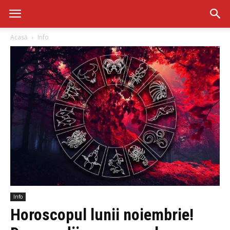
Acasă
Info
Info
Horoscopul lunii noiembrie!