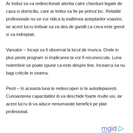
Ar trebui sa va redirectionati atentia catre chestiuni legate de
casa si domiciliu, care ar trebui sa fie pe primul loc. Relatiile
profesionale nu se vor ridica la inaltimea asteptarilor voastre,
iar acest lucru trebuie sa va dea de gandit ca ceva este gresit
si sa indreptati.
Varsator – Incepi sa fi observat la locul de munca. Orele in
plus peste program si implicarea ta vor fi recunoscute. Luna
noiembrie se poate spune ca este despre tine. Incearca sa nu
bagi criticile in seama.
Pesti – In aceasta luna te redescoperi si te autodepasesti.
Cunoasterea capacitatilor iti va deschide foarte multe usi, iar
acest lucru iti va aduce nenumarate beneficii pe plan
profesional.