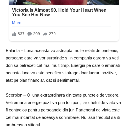
Balanta – Luna aceasta va asteapta multe relatii de prietenie,
persoane care va vor surprinde si in compania carora va veti
dori sa petreceti cat mai mult timp. Energia pe care o emanati
aceasta luna va este benefica si atrage doar lucruri pozitive,
atat pe plan financiar, cat si sentimental.
Scorpion – O luna extraordinara din toate punctele de vedere.
Veti emana energie pozitiva prin toti porii, iar cheful de viata va
fi contagios pentru persoanele din jur. Partenerul de viata este
cel mai incantat de aceasya schimbare. Nu lasa trecutul sa iti
umbreasca viitorul.