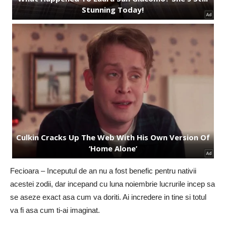
Fecioara – Inceputul de an nu a fost benefic pentru nativii
acestei zodii, dar incepand cu luna noiembrie lucrurile incep sa
se aseze exact asa cum va doriti. Ai incredere in tine si totul
va fi asa cum ti-ai imaginat.