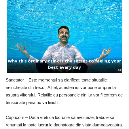
Sagetator – Este momentul sa clarificati toate situatiile
neincheiate din trecut. Altfel, acestea isi vor pune amprenta
asupra viitorului. Relatiile cu persoanele din jur vor fi extrem de
tensionate pana nu va linistiti.
Capricorn – Daca vreti ca lucrurile sa evolueze, trebuie sa
renuntati la toate lucrurile daunatoare din viata dumneavoastra.