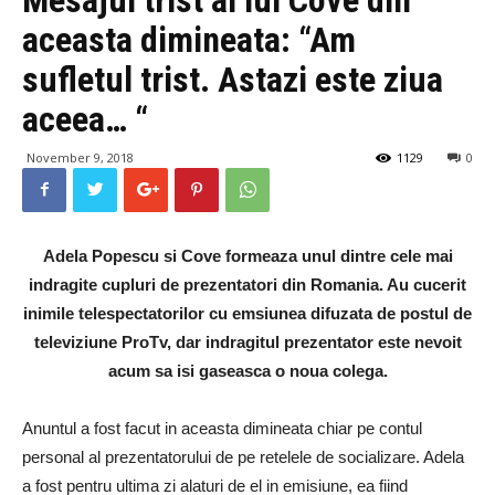
aceasta dimineata: “Am
sufletul trist. Astazi este ziua
aceea… “
November 9, 2018
1129
0
Adela Popescu si Cove formeaza unul dintre cele mai
indragite cupluri de prezentatori din Romania. Au cucerit
inimile telespectatorilor cu emsiunea difuzata de postul de
televiziune ProTv, dar indragitul prezentator este nevoit
acum sa isi gaseasca o noua colega.
Anuntul a fost facut in aceasta dimineata chiar pe contul
personal al prezentatorului de pe retelele de socializare. Adela
a fost pentru ultima zi alaturi de el in emisiune, ea fiind