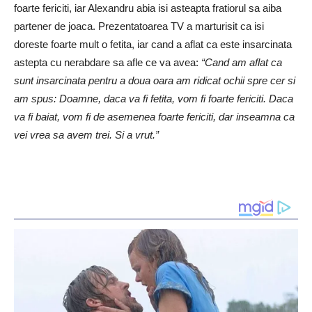
foarte fericiti, iar Alexandru abia isi asteapta fratiorul sa aiba
partener de joaca. Prezentatoarea TV a marturisit ca isi
doreste foarte mult o fetita, iar cand a aflat ca este insarcinata
astepta cu nerabdare sa afle ce va avea:
“Cand am aflat ca
sunt insarcinata pentru a doua oara am ridicat ochii spre cer si
am spus: Doamne, daca va fi fetita, vom fi foarte fericiti. Daca
va fi baiat, vom fi de asemenea foarte fericiti, dar inseamna ca
vei vrea sa avem trei. Si a vrut.”