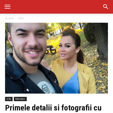
Acasă
Info
Info
Monden
Primele detalii si fotografii cu