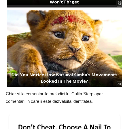
Chiar si la comentariile melodiei lui Culita Sterp apar
comentarii in care ii este dezvaluita identitatea.