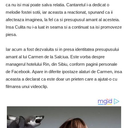
ca nu isi mai poate salva relatia. Cantaretul i-a dedicat o
melodie fostei sotii, iar aceasta a reactionat, spunand ca ii
afecteaza imaginea, la fel ca si presupusul amant al acesteia.
Insa Culita nu i-a luat in seama si a continuat sa isi promoveze
piesa.
Iar acum a fost dezvaluita si in presa identitatea presupusului
amant al lui Carmen de la Salciua. Este vorba despre
managerul hotelului Rin, din Sibiu, conform paginii personale
de Facebook. Apare in diferite ipostaze alaturi de Carmen, insa
aceasta a declarat ca este doar un prieten care a ajutat-o cu
filmarea unui videoclip.