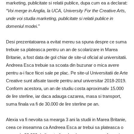
marketing, publicitate si relatii publice, dupa cum ea a declarat:
“Voi merge in Anglia, la UCA, University For the Creative Arts,
unde voi studia marketing, publicitate si relatii publice in
domeniul modei.”
Desi prezentatoarea a evitat mereu sa spuna despre ce suma
trebuie sa plateasca pentru un an de scolarizare in Marea
Britanie, a fost data de gol chiar de site-ul oficial al universitatii.
Andreea Esca trebuie sa scoata din buzunar o mica avere
pentru a-i face fiicei sale pe plac. Pe site-ul Universitatii de Arte
Creative sunt afisate taxele pentru anul universitar 2018-2019.
Conform acestora, un an de studiu costa aproximativ 15.000
de lire sterline, iar daca adauga cazarea, masa si transport,
suma finala va fi de 30.000 de lire sterline pe an.
Alexia va fi nevoita sa mearga 3 ani la studii in Marea Britanie,
ceea ce inseamna ca Andreea Esca ar trebui sa plateasca o