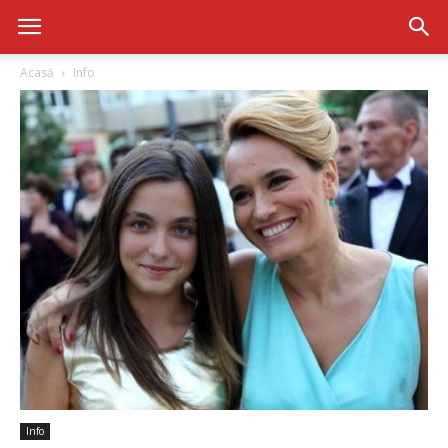
Acasă
Info
Info