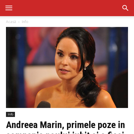
Acasă
Info
Info
Andreea Marin, primele poze in