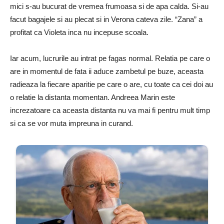
mici s-au bucurat de vremea frumoasa si de apa calda. Si-au
facut bagajele si au plecat si in Verona cateva zile. “Zana” a
profitat ca Violeta inca nu incepuse scoala.
Iar acum, lucrurile au intrat pe fagas normal. Relatia pe care o
are in momentul de fata ii aduce zambetul pe buze, aceasta
radieaza la fiecare aparitie pe care o are, cu toate ca cei doi au
o relatie la distanta momentan. Andreea Marin este
increzatoare ca aceasta distanta nu va mai fi pentru mult timp
si ca se vor muta impreuna in curand.