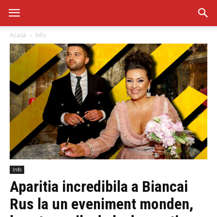
Acasă
Info
Info
Aparitia incredibila a Biancai
Rus la un eveniment monden,