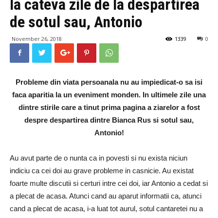
la cateva zile de la despartirea
de sotul sau, Antonio
November 26, 2018
1339
0
Probleme din viata persoanala nu au impiedicat-o sa isi
faca aparitia la un eveniment monden. In ultimele zile una
dintre stirile care a tinut prima pagina a ziarelor a fost
despre despartirea dintre Bianca Rus si sotul sau,
Antonio!
Au avut parte de o nunta ca in povesti si nu exista niciun
indiciu ca cei doi au grave probleme in casnicie. Au existat
foarte multe discutii si certuri intre cei doi, iar Antonio a cedat si
a plecat de acasa. Atunci cand au aparut informatii ca, atunci
cand a plecat de acasa, i-a luat tot aurul, sotul cantaretei nu a