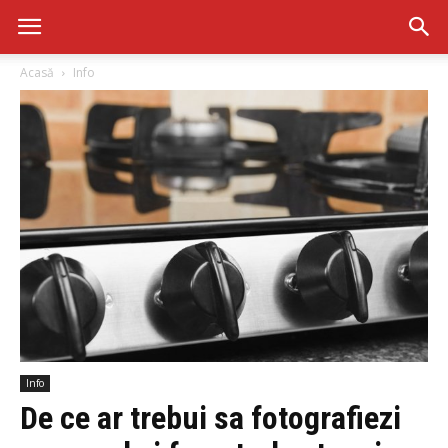
Acasă
Info
Info
De ce ar trebui sa fotografiezi