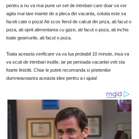
pentru a nu va mai pune un set de intrebari care doar va vor
agita mai tare inainte de a pleca din vacanta, solutia este sa
faceti cate o poza! Ati scos fierul de calcat din priza, ati facut o
poza, ati oprit alimentarea cu gaze, ati facut o poza, ati inchis
toate geamurile, ati facut o poza.
Toata aceasta verificare va va lua probabil 10 minute, insa va
va scuti de intrebari inutile, iar pe perioada vacantei veti sta
foarte linistiti. Chiar le puteti recomanda si prietenilor
dumneavoastra aceasta idee pentru a-i ajuta!