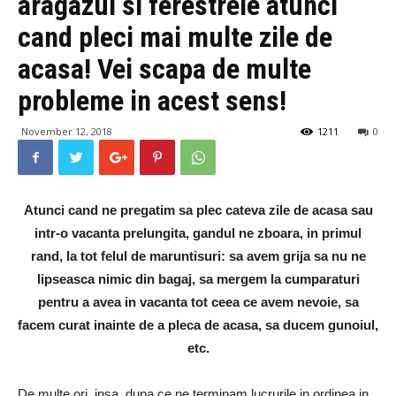
aragazul si ferestrele atunci
cand pleci mai multe zile de
acasa! Vei scapa de multe
probleme in acest sens!
November 12, 2018
1211
0
Atunci cand ne pregatim sa plec cateva zile de acasa sau
intr-o vacanta prelungita, gandul ne zboara, in primul
rand, la tot felul de maruntisuri: sa avem grija sa nu ne
lipseasca nimic din bagaj, sa mergem la cumparaturi
pentru a avea in vacanta tot ceea ce avem nevoie, sa
facem curat inainte de a pleca de acasa, sa ducem gunoiul,
etc.
De multe ori, insa, dupa ce ne terminam lucrurile in ordinea in