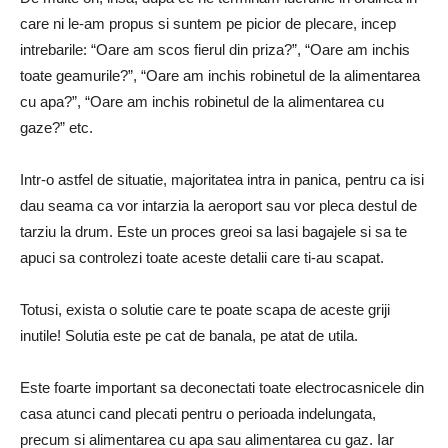
care ni le-am propus si suntem pe picior de plecare, incep
intrebarile: “Oare am scos fierul din priza?”, “Oare am inchis
toate geamurile?”, “Oare am inchis robinetul de la alimentarea
cu apa?”, “Oare am inchis robinetul de la alimentarea cu
gaze?” etc.
Intr-o astfel de situatie, majoritatea intra in panica, pentru ca isi
dau seama ca vor intarzia la aeroport sau vor pleca destul de
tarziu la drum. Este un proces greoi sa lasi bagajele si sa te
apuci sa controlezi toate aceste detalii care ti-au scapat.
Totusi, exista o solutie care te poate scapa de aceste griji
inutile! Solutia este pe cat de banala, pe atat de utila.
Este foarte important sa deconectati toate electrocasnicele din
casa atunci cand plecati pentru o perioada indelungata,
precum si alimentarea cu apa sau alimentarea cu gaz. Iar