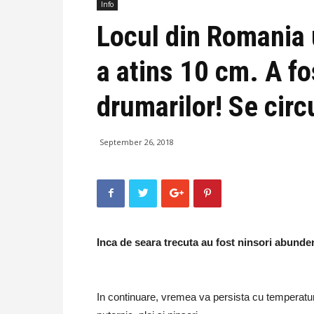
Info
Locul din Romania 
a atins 10 cm. A fo
drumarilor! Se circu
September 26, 2018
Inca de seara trecuta au fost ninsori abunden
In continuare, vremea va persista cu temperatur