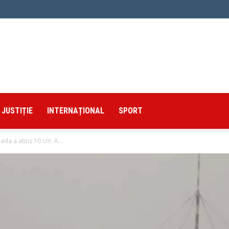
JUSTIȚIE
INTERNAȚIONAL
SPORT
da a atins 10 cm. A...