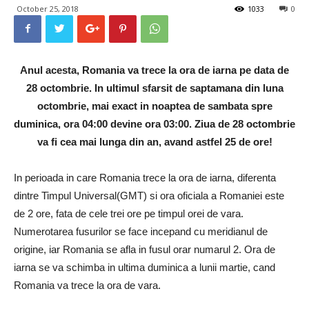
October 25, 2018
1033
0
Anul acesta, Romania va trece la ora de iarna pe data de
28 octombrie. In ultimul sfarsit de saptamana din luna
octombrie, mai exact in noaptea de sambata spre
duminica, ora 04:00 devine ora 03:00. Ziua de 28 octombrie
va fi cea mai lunga din an, avand astfel 25 de ore!
In perioada in care Romania trece la ora de iarna, diferenta
dintre Timpul Universal(GMT) si ora oficiala a Romaniei este
de 2 ore, fata de cele trei ore pe timpul orei de vara.
Numerotarea fusurilor se face incepand cu meridianul de
origine, iar Romania se afla in fusul orar numarul 2. Ora de
iarna se va schimba in ultima duminica a lunii martie, cand
Romania va trece la ora de vara.