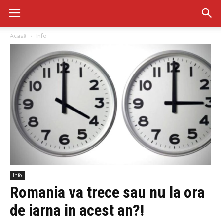
Acasă
Info
Info
Romania va trece sau nu la ora
de iarna in acest an?!