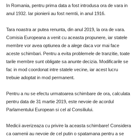
In Romania, pentru prima data a fost introdusa ora de vara in
anul 1932. Iar pionierii au fost nemtii, in anul 1916.
Tara noastra ar putea renunta, din anul 2019, la ora de vara.
Comisia Europeana a venit cu aceasta propunere, iar statele
membre vor avea optiunea de a alege daca vor mai face
aceste schimbari. Pentru a evita problemele de tranzitie, toate
tarile membre sunt obligate sa anunte decizia. Modificarile se
fac in mod coordonat intre statele vecine, iar acest lucru
trebuie adoptat in mod permanent.
Pentru a nu se efectu urmatoarea schimbare de ora, calculata
pentru data de 31 martie 2019, este nevoie de acordul
Parlamentului European si cel al Consiliului.
Medicii averizeaza cu privire la aceasta schimbare! Considera
ca oamenii au nevoie de cel putin o spatamana pentru a se