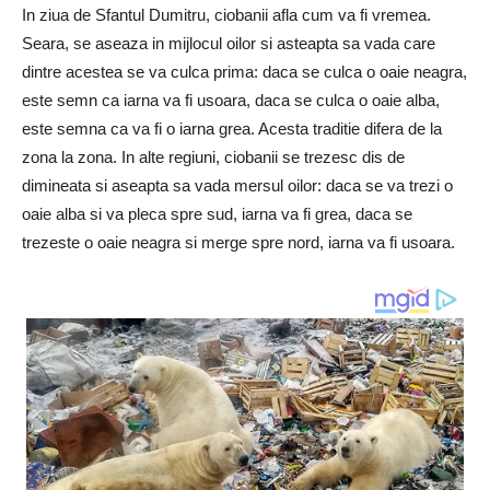
In ziua de Sfantul Dumitru, ciobanii afla cum va fi vremea.
Seara, se aseaza in mijlocul oilor si asteapta sa vada care
dintre acestea se va culca prima: daca se culca o oaie neagra,
este semn ca iarna va fi usoara, daca se culca o oaie alba,
este semna ca va fi o iarna grea. Acesta traditie difera de la
zona la zona. In alte regiuni, ciobanii se trezesc dis de
dimineata si aseapta sa vada mersul oilor: daca se va trezi o
oaie alba si va pleca spre sud, iarna va fi grea, daca se
trezeste o oaie neagra si merge spre nord, iarna va fi usoara.