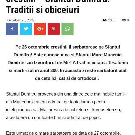
Traditii si obiceiuri
October 25, 2018
1033
0
Pe 26 octombrie crestinii il sarbatoresc pe Sfantul
Dumitru! Este cunoscut ca si Sfantul Mare Mucenic
Dimitrie sau Izvoritorul de Mir! A trait in cetatea Tesalonic
si martirizat in anul 306. In aceasta zi este sarbatorit atat
de catolici, cat si de ortodocsi.
Sfantul Dumitru provenea din una dintre cele mai nobile familii
din Macedonia si era admirat de toata lumea pentru
intelepciunea sa. Mai presus de nobletea si frumusetea sa,
acesta era un om foarte bun si admirat de popor.
Este urmat de o mare sarbatoare pe data de 27 octombire,