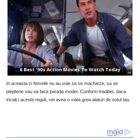
In aceasta zi femeile nu au voie sa se machieze, sa se
pieptene sau sa faca parada modei. Conform traditiei, daca
incalci aceste reguli, vei avea o viata grea alaturi de sotul tau.