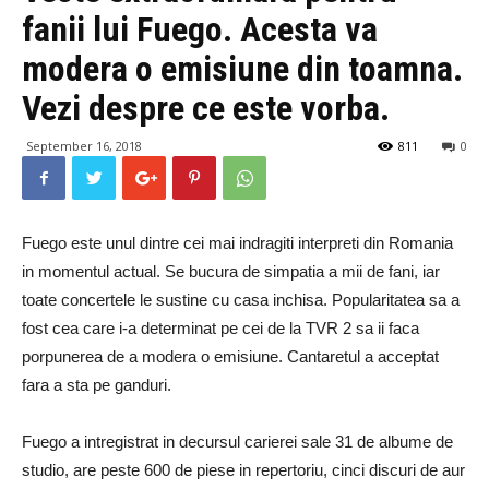
fanii lui Fuego. Acesta va
modera o emisiune din toamna.
Vezi despre ce este vorba.
September 16, 2018
811
0
Fuego este unul dintre cei mai indragiti interpreti din Romania
in momentul actual. Se bucura de simpatia a mii de fani, iar
toate concertele le sustine cu casa inchisa. Popularitatea sa a
fost cea care i-a determinat pe cei de la TVR 2 sa ii faca
porpunerea de a modera o emisiune. Cantaretul a acceptat
fara a sta pe ganduri.
Fuego a intregistrat in decursul carierei sale 31 de albume de
studio, are peste 600 de piese in repertoriu, cinci discuri de aur