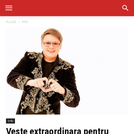
Acasă
Info
Info
Veste extraordinara pentru