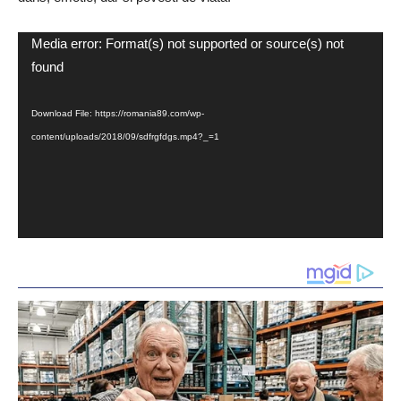
Video
Media error: Format(s) not supported or source(s) not
Player
found
Download File: https://romania89.com/wp-
content/uploads/2018/09/sdfrgfdgs.mp4?_=1