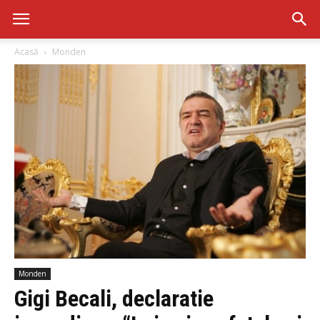
Acasă
Monden
Monden
Gigi Becali, declaratie