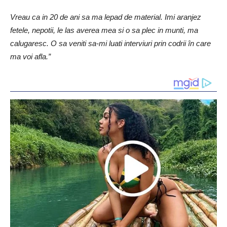
Vreau ca in 20 de ani sa ma lepad de material. Imi aranjez
fetele, nepotii, le las averea mea si o sa plec in munti, ma
calugaresc. O sa veniti sa-mi luati interviuri prin codrii în care
ma voi afla.”