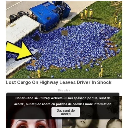
Continuând să utilizați Website-ul sau apăsând pe "Da, sunt de
acord", sunteți de acord cu politica de cookies
more information
Da, sunt de
acord