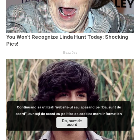
Continuând să utilizați Website-ul sau apăsând pe "Da, sunt de
acord", sunteți de acord cu politica de cookies
more information
Da, sunt de
acord