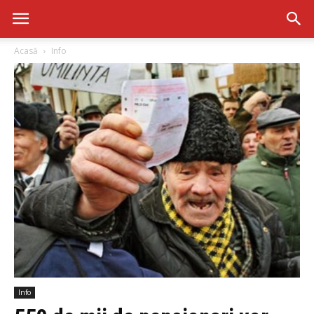
Acasă
Info
Info