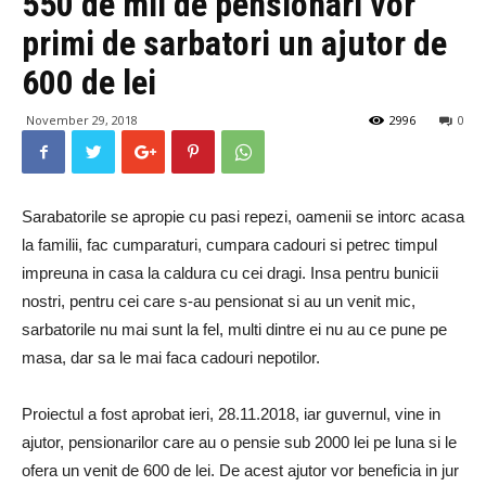
550 de mii de pensionari vor
primi de sarbatori un ajutor de
600 de lei
November 29, 2018
2996
0
Sarabatorile se apropie cu pasi repezi, oamenii se intorc acasa
la familii, fac cumparaturi, cumpara cadouri si petrec timpul
impreuna in casa la caldura cu cei dragi. Insa pentru bunicii
nostri, pentru cei care s-au pensionat si au un venit mic,
sarbatorile nu mai sunt la fel, multi dintre ei nu au ce pune pe
masa, dar sa le mai faca cadouri nepotilor.
Proiectul a fost aprobat ieri, 28.11.2018, iar guvernul, vine in
ajutor, pensionarilor care au o pensie sub 2000 lei pe luna si le
ofera un venit de 600 de lei. De acest ajutor vor beneficia in jur