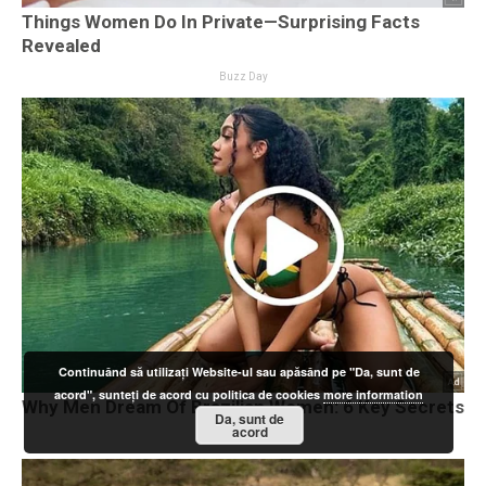
Continuând să utilizați Website-ul sau apăsând pe "Da, sunt de
acord", sunteți de acord cu politica de cookies
more information
Da, sunt de
acord