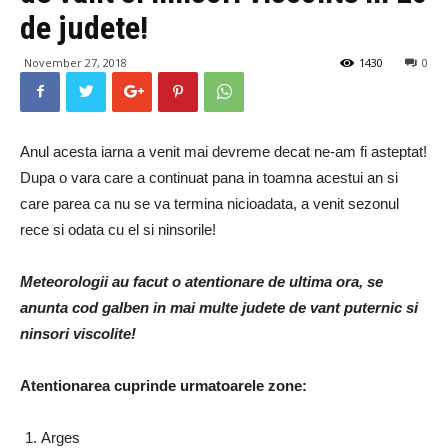
de judete!
November 27, 2018
1430
0
Anul acesta iarna a venit mai devreme decat ne-am fi asteptat!
Dupa o vara care a continuat pana in toamna acestui an si
care parea ca nu se va termina nicioadata, a venit sezonul
rece si odata cu el si ninsorile!
Meteorologii au facut o atentionare de ultima ora, se
anunta cod galben in mai multe judete de vant puternic si
ninsori viscolite!
Atentionarea cuprinde urmatoarele zone:
Arges