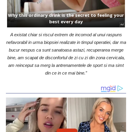
A existat chiar si riscul extrem de incomod al unui raspuns
nefavorabil in urma biopsiei realizate in timpul operatiei, dar ma
bucur nespus ca sunt sanatoasa astazi, recuperarea merge
bine, am scapat de disconfortul de zi cu zi din zona cervicala,
am reinceput sa merg la antrenamentele de sport si ma simt
din ce in ce mai bine.”