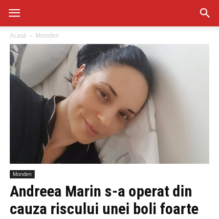
Acasă
Monden
Monden
Andreea Marin s-a operat din
cauza riscului unei boli foarte