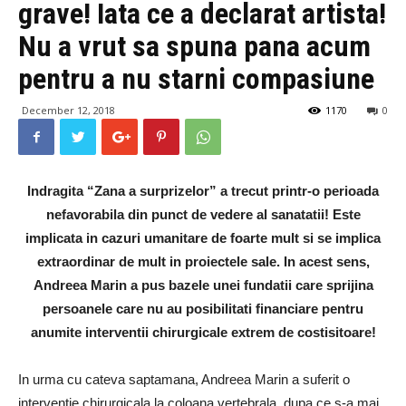
grave! Iata ce a declarat artista!
Nu a vrut sa spuna pana acum
pentru a nu starni compasiune
December 12, 2018
1170
0
Indragita “Zana a surprizelor” a trecut printr-o perioada
nefavorabila din punct de vedere al sanatatii! Este
implicata in cazuri umanitare de foarte mult si se implica
extraordinar de mult in proiectele sale. In acest sens,
Andreea Marin a pus bazele unei fundatii care sprijina
persoanele care nu au posibilitati financiare pentru
anumite interventii chirurgicale extrem de costisitoare!
In urma cu cateva saptamana, Andreea Marin a suferit o
interventie chirurgicala la coloana vertebrala, dupa ce s-a mai