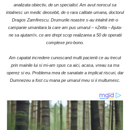
analizata obiectiv, de un specialist. Am avut norocul sa
intalnesc un medic deosebit, de o rara calitate umana, doctorul
Dragos Zamfirescu. Drumurile noastre s-au intalnit intr-o
campanie umanitara la care am pus umarul – «Zetta – Ajuta-
ne sa ajutam!», ce are drept scop realizarea a 50 de operatii
complexe pro-bono.
Am capatat incredere cunoscand multi pacienti ce au trecut
prin mainile lui si mi-am spus ca aici, acasa, vreau sa ma
operez si eu. Problema mea de sanatate a implicat riscuri, dar
Dumnezeu a fost cu mana pe umarul meu si ii multumesc.