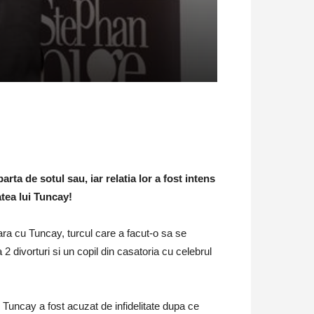
ta de sotul sau, iar relatia lor a fost intens
atea lui Tuncay!
ara cu Tuncay, turcul care a facut-o sa se
 2 divorturi si un copil din casatoria cu celebrul
. Tuncay a fost acuzat de infidelitate dupa ce