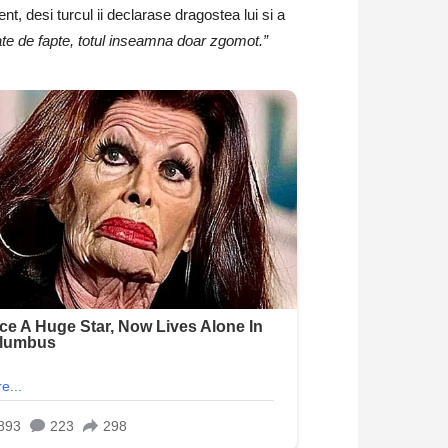
, desi turcul ii declarase dragostea lui si a
e de fapte, totul inseamna doar zgomot.”