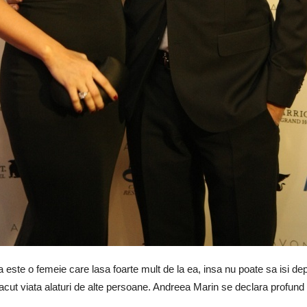
 ca este o femeie care lasa foarte mult de la ea, insa nu poate sa isi
refacut viata alaturi de alte persoane. Andreea Marin se declara profund in