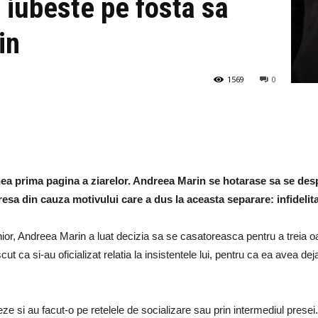
 iubeste pe fosta sa
in
1569
0
inea prima pagina a ziarelor. Andreea Marin se hotarase sa se despar
esa din cauza motivului care a dus la aceasta separare: infidelit
ior, Andreea Marin a luat decizia sa se casatoreasca pentru a treia o
ca si-au oficializat relatia la insistentele lui, pentru ca ea avea deja
seze si au facut-o pe retelele de socializare sau prin intermediul presei