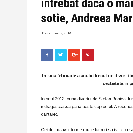
intrebat daca o mai
sotie, Andreea Mar
December 6, 2018
In luna februarie a anului trecut un divort t
dezbatuta in pr
In anul 2013, dupa divortul de Stefan Banica Jun
indragosteasca pana oeste cap de el. A recunoscut 
cantaret.
Cei doi au avut foarte multe lucruri sa isi repro