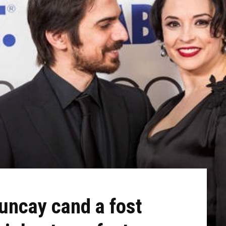
uncay cand a fost