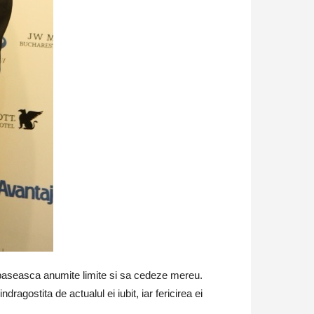
 depaseasca anumite limite si sa cedeze mereu.
dragostita de actualul ei iubit, iar fericirea ei