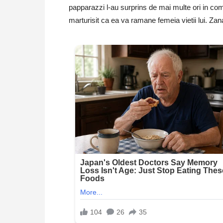
papparazzi l-au surprins de mai multe ori in com
marturisit ca ea va ramane femeia vietii lui. Za