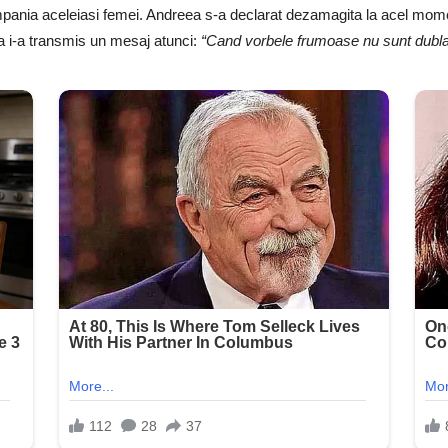
pania aceleiasi femei. Andreea s-a declarat dezamagita la acel moment
na i-a transmis un mesaj atunci:
“Cand vorbele frumoase nu sunt dublat