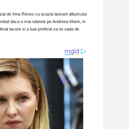
zat de Irina Rimes cu ocazia lansarii albumului
intrebat daca o mai iubeste pe Andreea Marin, in
ferat tacere si a luat preferat sa isi vada de