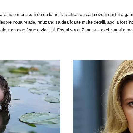
care nu o mai ascunde de lume, s-a afisat cu ea la evenimentul organi
despre noua relatie, refuzand sa dea foarte multe detalii, apoi a fost 
inut ca este femeia vietii lui. Fostul sot al Zanei s-a eschivat si a pre