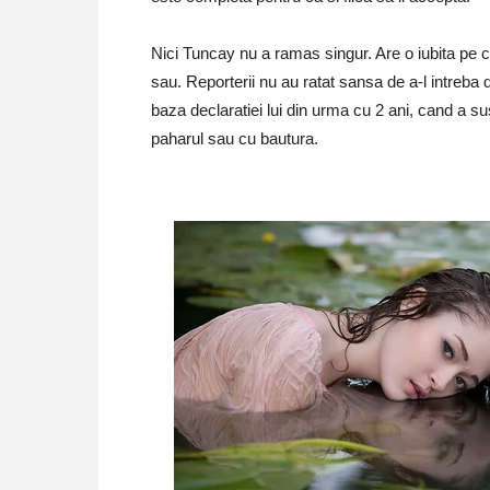
Nici Tuncay nu a ramas singur. Are o iubita pe 
sau. Reporterii nu au ratat sansa de a-l intreba 
baza declaratiei lui din urma cu 2 ani, cand a sust
paharul sau cu bautura.