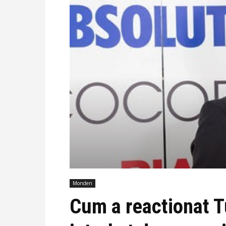
Monden
Cum a reactionat T