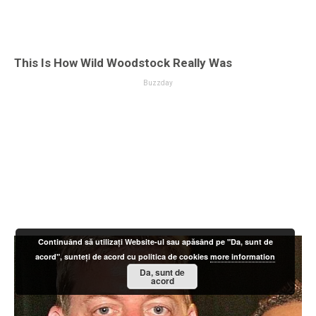
Continuând să utilizați Website-ul sau apăsând pe "Da, sunt de
acord", sunteți de acord cu politica de cookies
more information
Da, sunt de
acord