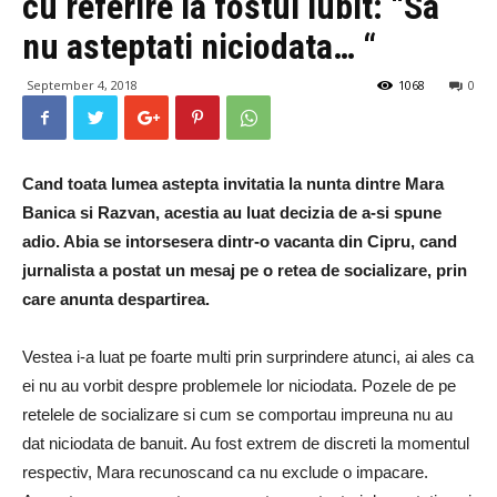
cu referire la fostul iubit: “Sa
nu asteptati niciodata… “
September 4, 2018
1068
0
Cand toata lumea astepta invitatia la nunta dintre Mara
Banica si Razvan, acestia au luat decizia de a-si spune
adio. Abia se intorsesera dintr-o vacanta din Cipru, cand
jurnalista a postat un mesaj pe o retea de socializare, prin
care anunta despartirea.
Vestea i-a luat pe foarte multi prin surprindere atunci, ai ales ca
ei nu au vorbit despre problemele lor niciodata. Pozele de pe
retelele de socializare si cum se comportau impreuna nu au
dat niciodata de banuit. Au fost extrem de discreti la momentul
respectiv, Mara recunoscand ca nu exclude o impacare.