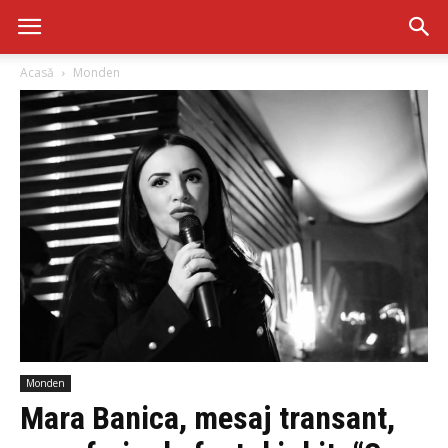
Acasă
Monden
Monden
Mara Banica, mesaj transant,