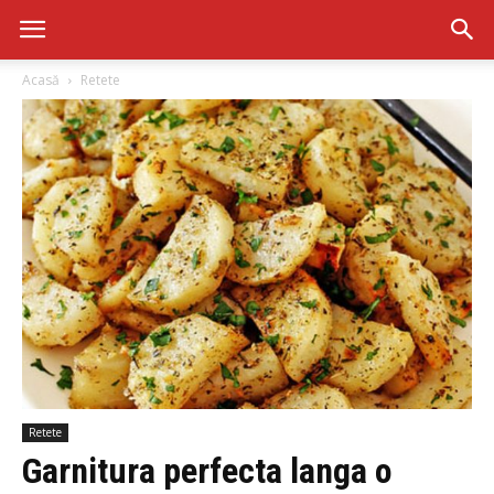
Acasă
Retete
Retete
Garnitura perfecta langa o