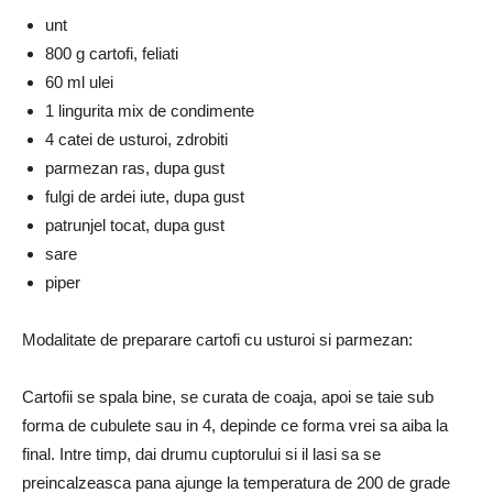
unt
800 g cartofi, feliati
60 ml ulei
1 lingurita mix de condimente
4 catei de usturoi, zdrobiti
parmezan ras, dupa gust
fulgi de ardei iute, dupa gust
patrunjel tocat, dupa gust
sare
piper
Modalitate de preparare cartofi cu usturoi si parmezan:
Cartofii se spala bine, se curata de coaja, apoi se taie sub
forma de cubulete sau in 4, depinde ce forma vrei sa aiba la
final. Intre timp, dai drumu cuptorului si il lasi sa se
preincalzeasca pana ajunge la temperatura de 200 de grade