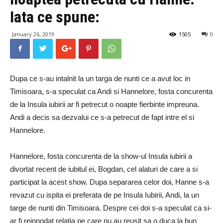
Iata ce spune:
January 26, 2019
1505
0
Dupa ce s-au intalnit la un targa de nunti ce a avut loc in
Timisoara, s-a speculat ca Andi si Hannelore, fosta concurenta
de la Insula iubirii ar fi petrecut o noapte fierbinte impreuna.
Andi a decis sa dezvalui ce s-a petrecut de fapt intre el si
Hannelore.
Hannelore, fosta concurenta de la show-ul Insula iubirii a
divortat recent de iubitul ei, Bogdan, cel alaturi de care a si
participat la acest show. Dupa separarea celor doi, Hanne s-a
revazut cu ispita ei preferata de pe Insula Iubirii, Andi, la un
targe de nunti din Timisoara. Despre cei doi s-a speculat ca si-
ar fi reinnodat relatia pe care nu au reusit sa o duca la bun