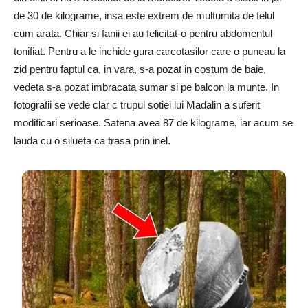
de 30 de kilograme, insa este extrem de multumita de felul
cum arata. Chiar si fanii ei au felicitat-o pentru abdomentul
tonifiat. Pentru a le inchide gura carcotasilor care o puneau la
zid pentru faptul ca, in vara, s-a pozat in costum de baie,
vedeta s-a pozat imbracata sumar si pe balcon la munte. In
fotografii se vede clar c trupul sotiei lui Madalin a suferit
modificari serioase. Satena avea 87 de kilograme, iar acum se
lauda cu o silueta ca trasa prin inel.