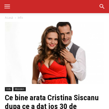
Acasă
Info
Info
Monden
Ce bine arata Cristina Siscanu
dupa ce a dat jos 30 de