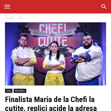
Acasă
Info
Info
Monden
Finalista Maria de la Chefi la
cutite, replici acide la adresa