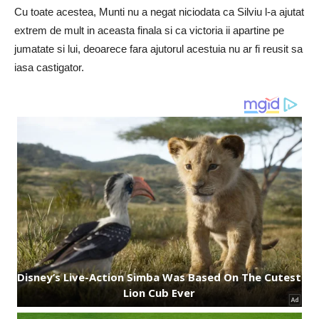
Cu toate acestea, Munti nu a negat niciodata ca Silviu l-a ajutat
extrem de mult in aceasta finala si ca victoria ii apartine pe
jumatate si lui, deoarece fara ajutorul acestuia nu ar fi reusit sa
iasa castigator.