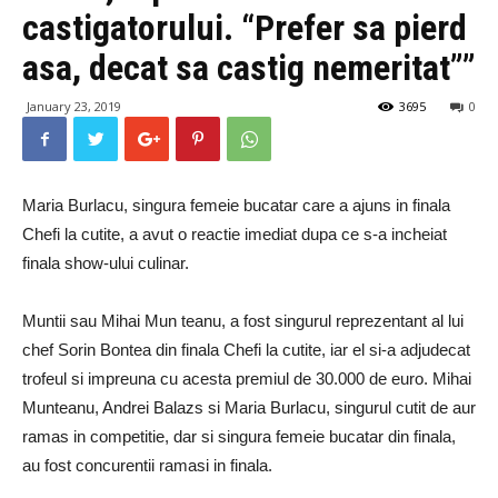
castigatorului. “Prefer sa pierd
asa, decat sa castig nemeritat””
January 23, 2019
3695
0
Maria Burlacu, singura femeie bucatar care a ajuns in finala
Chefi la cutite, a avut o reactie imediat dupa ce s-a incheiat
finala show-ului culinar.
Muntii sau Mihai Mun teanu, a fost singurul reprezentant al lui
chef Sorin Bontea din finala Chefi la cutite, iar el si-a adjudecat
trofeul si impreuna cu acesta premiul de 30.000 de euro. Mihai
Munteanu, Andrei Balazs si Maria Burlacu, singurul cutit de aur
ramas in competitie, dar si singura femeie bucatar din finala,
au fost concurentii ramasi in finala.