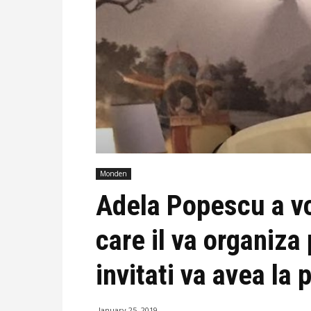
Monden
Adela Popescu a vo
care il va organiza 
invitati va avea la 
January 25, 2019