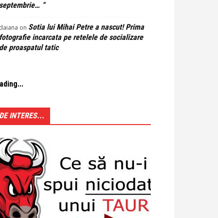
septembrie… “
Sotia lui Mihai Petre a nascut! Prima
daiana
on
fotografie incarcata pe retelele de socializare
de proaspatul tatic
ading...
DE INTERES...