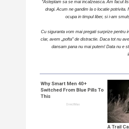
“Asteptam sa se mai incalzeasca. Am facut lista d
dragi. Acum ne gandim la o locatie potrivita.
ocupa in timpul liber, si i-am smu
Cu siguranta vom mai pregati surprize pentru invi
clar, avem „pofta” de distractie. Daca tot nu 
dansam pana nu mai putem! Data nu e sta