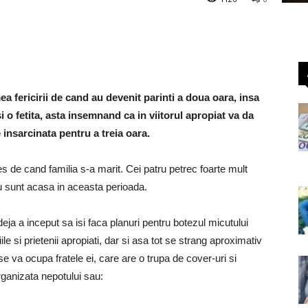
 fericirii de cand au devenit parinti a doua oara, insa
i o fetita, asta insemnand ca in viitorul apropiat va da
e insarcinata pentru a treia oara.
s de cand familia s-a marit. Cei patru petrec foarte mult
u sunt acasa in aceasta perioada.
deja a inceput sa isi faca planuri pentru botezul micutului
le si prietenii apropiati, dar si asa tot se strang aproximativ
e va ocupa fratele ei, care are o trupa de cover-uri si
rganizata nepotului sau: