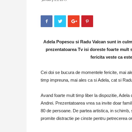
Adela Popescu si Radu Valcan sunt in culmea
prezentatoarea Tv isi doreste foarte mult s
fericita veste ca est
Cei doi se bucura de momentele fericite, mai ale
timp impreuna, mai ales ca si Adela, cat si Rad
Avand foarte mult timp liber la dispozitie, Adela 
Andrei. Prezentatoarea vrea sa invite doar familii
80 de persoane. De partea artistica, in schimb, s
promite distractie pe cinste pentru petrecerea o