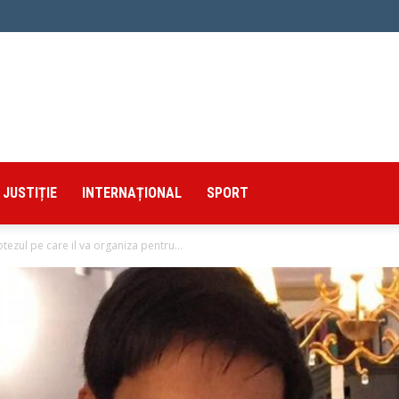
JUSTIȚIE
INTERNAȚIONAL
SPORT
ezul pe care il va organiza pentru...