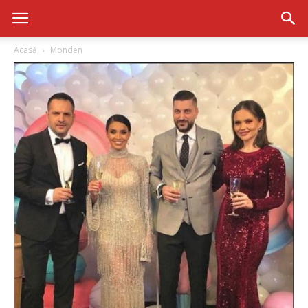
Acasă
Monden