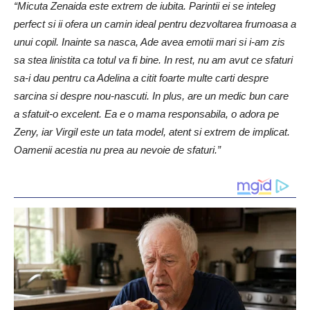
“Micuta Zenaida este extrem de iubita. Parintii ei se inteleg
perfect si ii ofera un camin ideal pentru dezvoltarea frumoasa a
unui copil. Inainte sa nasca, Ade avea emotii mari si i-am zis
sa stea linistita ca totul va fi bine. In rest, nu am avut ce sfaturi
sa-i dau pentru ca Adelina a citit foarte multe carti despre
sarcina si despre nou-nascuti. In plus, are un medic bun care
a sfatuit-o excelent. Ea e o mama responsabila, o adora pe
Zeny, iar Virgil este un tata model, atent si extrem de implicat.
Oamenii acestia nu prea au nevoie de sfaturi.”