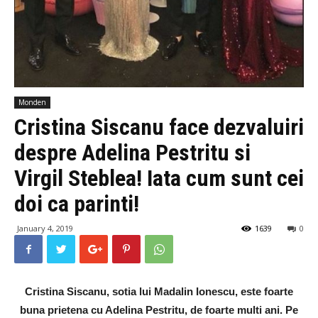
Monden
Cristina Siscanu face dezvaluiri
despre Adelina Pestritu si
Virgil Steblea! Iata cum sunt cei
doi ca parinti!
January 4, 2019
1639
0
Cristina Siscanu, sotia lui Madalin Ionescu, este foarte
buna prietena cu Adelina Pestritu, de foarte multi ani. Pe