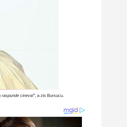
a raspunde cineva!”
, a zis Bursucu.