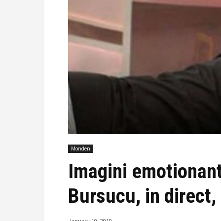
Monden
Imagini emotionante
Bursucu, in direct, 
January 10, 2019