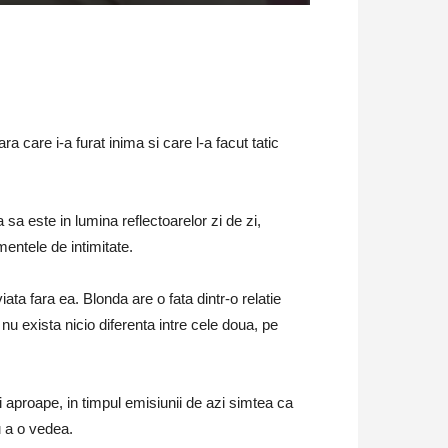
care i-a furat inima si care l-a facut tatic
sa este in lumina reflectoarelor zi de zi,
entele de intimitate.
ta fara ea. Blonda are o fata dintr-o relatie
 nu exista nicio diferenta intre cele doua, pe
 aproape, in timpul emisiunii de azi simtea ca
u a o vedea.