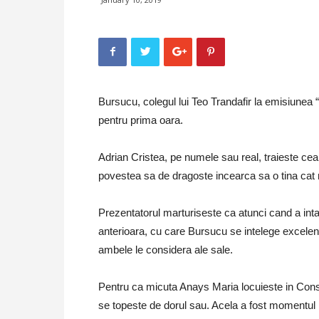
Bursucu, colegul lui Teo Trandafir la emisiunea 
pentru prima oara.
Adrian Cristea, pe numele sau real, traieste cea 
povestea sa de dragoste incearca sa o tina cat m
Prezentatorul marturiseste ca atunci cand a inta
anterioara, cu care Bursucu se intelege excelent s
ambele le considera ale sale.
Pentru ca micuta Anays Maria locuieste in Consta
se topeste de dorul sau. Acela a fost momentul i