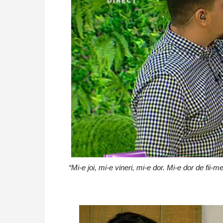
“Mi-e joi, mi-e vineri, mi-e dor. Mi-e dor de f