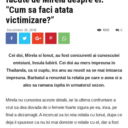
“Cum sa faci atata
victimizare?”
December 20, 2018
1051
0
Cei doi, Mirela si Ionut, au fost concurenti ai cunoscutei
emisiuni, Insula Iubirii. Cei doi au mers impreuna in
Thailanda, ca si cuplu, ins anu au reusit sa se mai intoarca
impreuna. Barbatul a renuntat la relatia pe care o avea si a
ales sa ramana ispita in urmatorul sezon.
Mirela nu cunostea aceste detalii, iar la ultima confruntare a
vrut sa dea dovada de o femeie foarte sigura pe ea, insa, pe
final a dezamagit. A incercat sa isi reia relatia cu Ionut, dupa ce
deja ii spusese ca nu isi mai doreste o relatie cu el, dar a fost