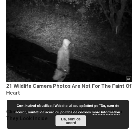
Continuând să utilizați Website-ul sau apăsând pe "Da, sunt de
acord", sunteți de acord cu politica de cookies
more information
Da, sunt de
acord