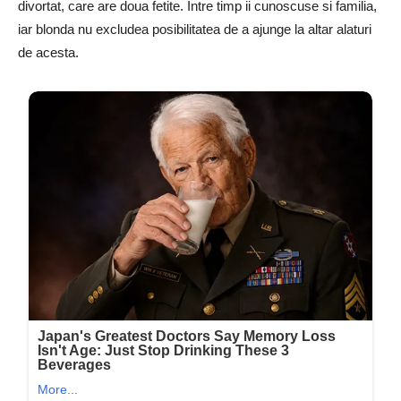
divortat, care are doua fetite. Intre timp ii cunoscuse si familia,
iar blonda nu excludea posibilitatea de a ajunge la altar alaturi
de acesta.