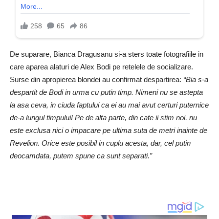
De suparare, Bianca Dragusanu si-a sters toate fotografiile in
care aparea alaturi de Alex Bodi pe retelele de socializare.
Surse din apropierea blondei au confirmat despartirea:
“Bia s-a
despartit de Bodi in urma cu putin timp. Nimeni nu se astepta
la asa ceva, in ciuda faptului ca ei au mai avut certuri puternice
de-a lungul timpului! Pe de alta parte, din cate ii stim noi, nu
este exclusa nici o impacare pe ultima suta de metri inainte de
Revelion. Orice este posibil in cuplu acesta, dar, cel putin
deocamdata, putem spune ca sunt separati.”