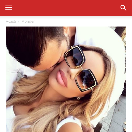
Acasă
Monden