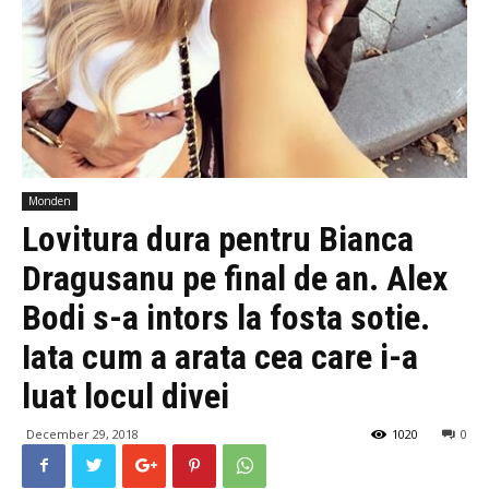
Monden
Lovitura dura pentru Bianca
Dragusanu pe final de an. Alex
Bodi s-a intors la fosta sotie.
Iata cum a arata cea care i-a
luat locul divei
December 29, 2018
1020
0