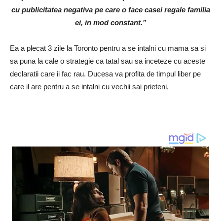
cu publicitatea negativa pe care o face casei regale familia
ei, in mod constant.”
Ea a plecat 3 zile la Toronto pentru a se intalni cu mama sa si
sa puna la cale o strategie ca tatal sau sa inceteze cu aceste
declaratii care ii fac rau. Ducesa va profita de timpul liber pe
care il are pentru a se intalni cu vechii sai prieteni.