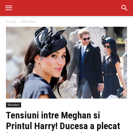
Acasă
Monden
Monden
Tensiuni intre Meghan si
Printul Harry! Ducesa a plecat