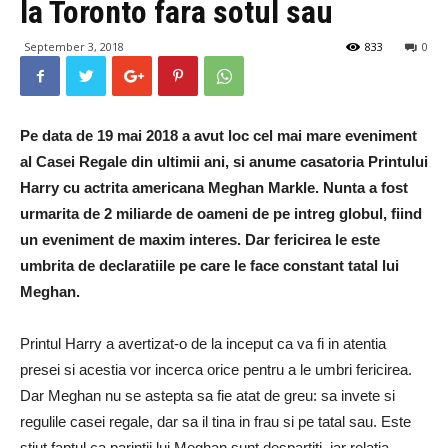
la Toronto fara sotul sau
September 3, 2018
833
0
Pe data de 19 mai 2018 a avut loc cel mai mare eveniment
al Casei Regale din ultimii ani, si anume casatoria Printului
Harry cu actrita americana Meghan Markle. Nunta a fost
urmarita de 2 miliarde de oameni de pe intreg globul, fiind
un eveniment de maxim interes. Dar fericirea le este
umbrita de declaratiile pe care le face constant tatal lui
Meghan.
Printul Harry a avertizat-o de la inceput ca va fi in atentia
presei si acestia vor incerca orice pentru a le umbri fericirea.
Dar Meghan nu se astepta sa fie atat de greu: sa invete si
regulile casei regale, dar sa il tina in frau si pe tatal sau. Este
stiut faptul ca parintii lui Meghan sunt despartiti, iar relatia