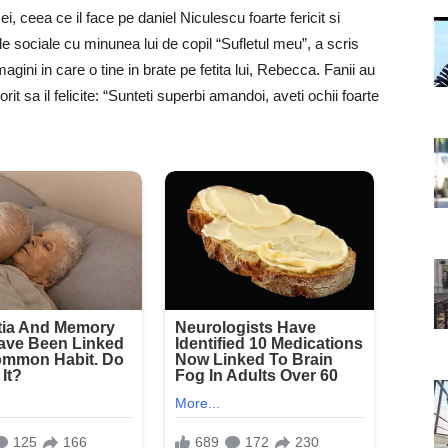
 ceea ce il face pe daniel Niculescu foarte fericit si
e sociale cu minunea lui de copil “Sufletul meu”, a scris
gini in care o tine in brate pe fetita lui, Rebecca. Fanii au
dorit sa il felicite: “Sunteti superbi amandoi, aveti ochii foarte