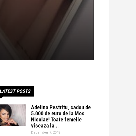
LATEST POSTS
Adelina Pestritu, cadou de
5.000 de euro de la Mos
Nicolae! Toate femeile
viseaza la...
December 7, 2018