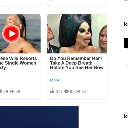
lo
lo