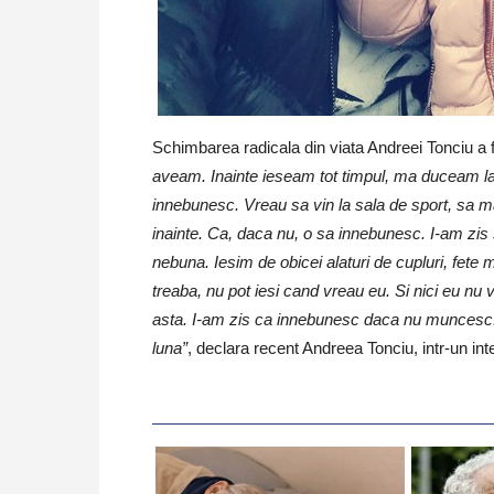
Schimbarea radicala din viata Andreei Tonciu a fo
aveam. Inainte ieseam tot timpul, ma duceam la f
innebunesc. Vreau sa vin la sala de sport, sa ma
inainte. Ca, daca nu, o sa innebunesc. I-am zis 
nebuna. Iesim de obicei alaturi de cupluri, fete m
treaba, nu pot iesi cand vreau eu. Si nici eu nu
asta. I-am zis ca innebunesc daca nu muncesc. 
luna”
, declara recent Andreea Tonciu, intr-un int