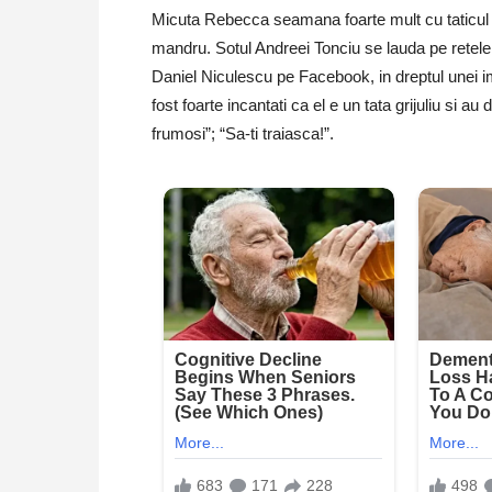
Micuta Rebecca seamana foarte mult cu taticul ei,
mandru. Sotul Andreei Tonciu se lauda pe retelel
Daniel Niculescu pe Facebook, in dreptul unei ima
fost foarte incantati ca el e un tata grijuliu si au 
frumosi”; “Sa-ti traiasca!”.