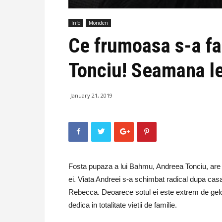
Info
Monden
Ce frumoasa s-a fa
Tonciu! Seamana lei
January 21, 2019
Fosta pupaza a lui Bahmu, Andreea Tonciu, are a
ei. Viata Andreei s-a schimbat radical dupa casat
Rebecca. Deoarece sotul ei este extrem de gelo
dedica in totalitate vietii de familie.