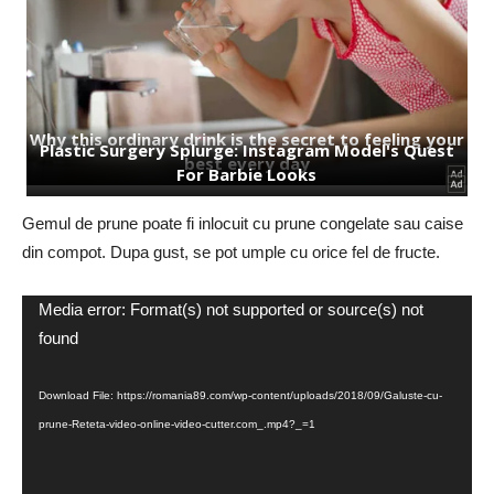
Gemul de prune poate fi inlocuit cu prune congelate sau caise
din compot. Dupa gust, se pot umple cu orice fel de fructe.
Video
Media error: Format(s) not supported or source(s) not
Player
found
Download File: https://romania89.com/wp-content/uploads/2018/09/Galuste-cu-
prune-Reteta-video-online-video-cutter.com_.mp4?_=1