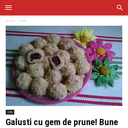
Acasă
Info
Info
Galusti cu gem de prune! Bune