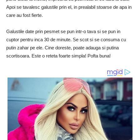
Apoi se tavalesc galustile prin el, in prealabil stoarse de apa in
care au fost fierte.
Galustile date prin pesmet se pun intr-o tava si se pun in
cuptor pentru inca 30 de minute. Se scot si se consuma cu
putin zahar pe ele. Cine doreste, poate adauga si putina
scortisoara. Este o reteta foarte simpla! Pofta buna!