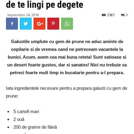
de te lingi pe degete
September 24, 2018
2587
0
Galustile umplute cu gem de prune ne aduc aminte de
copilarie si de vremea cand ne petreceam vacantele la
bunici. Acum, avem cea mai buna reteta! Sunt satioase si
un desert foarte gustos, dar si sanatos! Nici nu trebuie sa
petreci foarte mult timp in bucatarie pentru a-l prepara.
Iata ingredientele necesare pentru a prepara galusti cu gem de
prune:
5 cartofi mari
2 ouă
200 de grame de făină