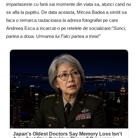
impartaseste cu fanii sai momente din viata sa, atunci cand nu
se afla la pupitru. De data aceasta, Mircea Badea a simtit sa
faca o remarca rautacioasa la adresa fotografiei pe care
Andreea Esca a incarcat-o pe retelele de socializare:
“Sunci,
partea a doua. Urmarea lui Falci partea a treia!”