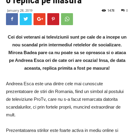
January 28, 2019
1478
0
Cei doi veterani ai televiziunii sunt pe cale de a incepe un
nou scandal prin intermediul retelelor de socializare.
Mircea Badea pare ca nu poate sa se opreasca si o ataca
pe Andreea Esca ori de cate ori are ocazia! Insa, de data
aceasta, replica primita a fost pe masura!
Andreea Esca este una dintre cele mai cunoscute
prezentatoare de stiri din Romania, fiind un simbol al postului
de televiziune ProTv, care nu s-a facut remarcata datorita
scandalurilor, ci prin fortele proprii, muncind extraordinar de
mult.
Prezentatoarea stirilor este foarte activa in mediu online si