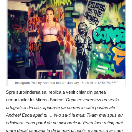
Spre surprinderea sa, replica a venit chiar din partea
urmaritorilor lui Mircea Badea:
“Dupa ce corectezi greseala
ortografica din titlu, apuca-te sa numeri in cate postari ale
Andreei Esca apari tu … N-o sa-ti ia mult. Ti-am mai spus eu
odinioara: cand parul de pe picioarele lu’ Esca face rating mai
mare decat osanaua ta de la miezul noptii, e semn ca ar cam