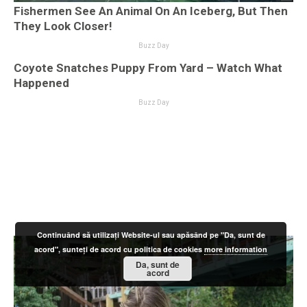
Continuând să utilizați Website-ul sau apăsând pe "Da, sunt de
acord", sunteți de acord cu politica de cookies
more information
Da, sunt de
acord